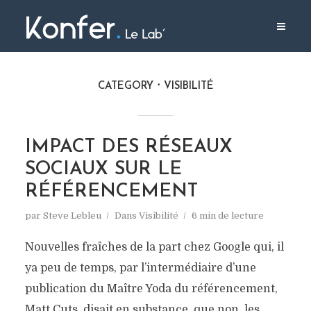
CATEGORY
VISIBILITÉ
IMPACT DES RÉSEAUX
SOCIAUX SUR LE
RÉFÉRENCEMENT
par
Steve Lebleu
Dans
Visibilité
6 min de lecture
Nouvelles fraîches de la part chez Google qui, il
ya peu de temps, par l’intermédiaire d’une
publication du Maître Yoda du référencement,
Matt Cuts, disait en substance, que non, les