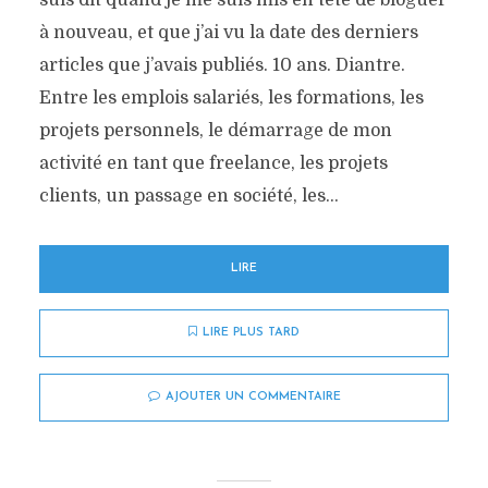
suis dit quand je me suis mis en tête de bloguer
à nouveau, et que j’ai vu la date des derniers
articles que j’avais publiés. 10 ans. Diantre.
Entre les emplois salariés, les formations, les
projets personnels, le démarrage de mon
activité en tant que freelance, les projets
clients, un passage en société, les...
LIRE
LIRE PLUS TARD
AJOUTER UN COMMENTAIRE