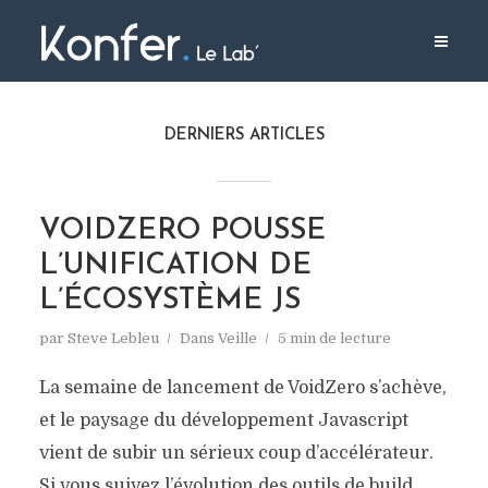
DERNIERS ARTICLES
VOIDZERO POUSSE
L’UNIFICATION DE
L’ÉCOSYSTÈME JS
par
Steve Lebleu
Dans
Veille
5 min de lecture
La semaine de lancement de VoidZero s’achève,
et le paysage du développement Javascript
vient de subir un sérieux coup d’accélérateur.
Si vous suivez l’évolution des outils de build,