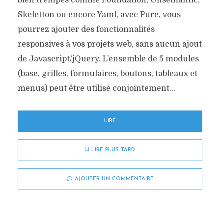
bien trempés comme Foundation, Unsemantic,
Skeletton ou encore Yaml, avec Pure, vous
pourrez ajouter des fonctionnalités
responsives à vos projets web, sans aucun ajout
de Javascript/jQuery. L’ensemble de 5 modules
(base, grilles, formulaires, boutons, tableaux et
menus) peut être utilisé conjointement...
LIRE
LIRE PLUS TARD
AJOUTER UN COMMENTAIRE