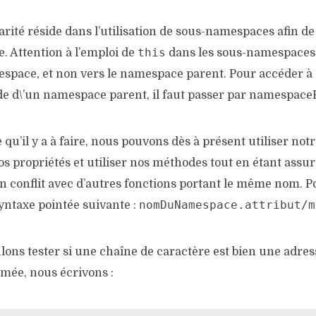
rité réside dans l’utilisation de sous-namespaces afin de
this
. Attention à l’emploi de
dans les sous-namespaces
espace, et non vers le namespace parent. Pour accéder à
e d\’un namespace parent, il faut passer par namespaceP
ce qu’il y a à faire, nous pouvons dès à présent utiliser n
s propriétés et utiliser nos méthodes tout en étant assur
n conflit avec d’autres fonctions portant le même nom. Pour
nomDuNamespace.attribut/m
syntaxe pointée suivante :
ulons tester si une chaîne de caractère est bien une adre
mée, nous écrivons :