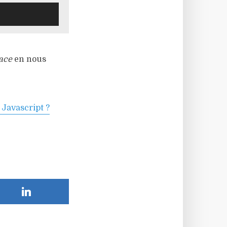
ace
en nous
 Javascript ?