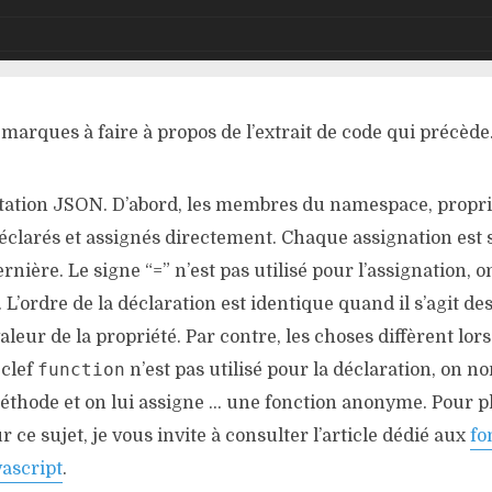
remarques à faire à propos de l’extrait de code qui précède
otation JSON. D’abord, les membres du namespace, propri
éclarés et assignés directement. Chaque assignation est 
ernière. Le signe “=” n’est pas utilisé pour l’assignation, on 
. L’ordre de la déclaration est identique quand il s’agit d
valeur de la propriété. Par contre, les choses diffèrent lors
function
-clef
n’est pas utilisé pour la déclaration, on 
éthode et on lui assigne … une fonction anonyme. Pour p
 ce sujet, je vous invite à consulter l’article dédié aux
fo
ascript
.