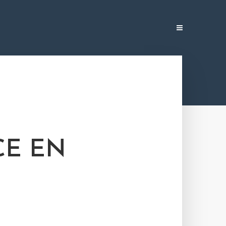
CE EN