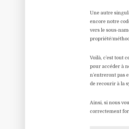
Une autre singula
encore notre code
vers le sous-nam
propriété/méthod
Voilà, c’est tout 
pour accéder à no
n’entreront pas e
de recourir à la 
Ainsi, si nous vo
correctement for