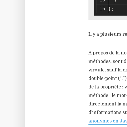
};
Il y a plusieurs 
A propos de la n
méthodes, sont d
virgule, sauf la d
double-point (“:”)
de la propriété : 
méthode : le mot
directement la m
d’informations sur
anonymes en Jav