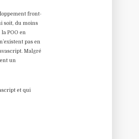
eloppement front-
i soit, du moins
, la POO en
 n’existent pas en
Javascript. Malgré
ment un
script et qui