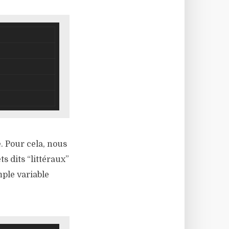
. Pour cela, nous
s dits “littéraux”
ple variable