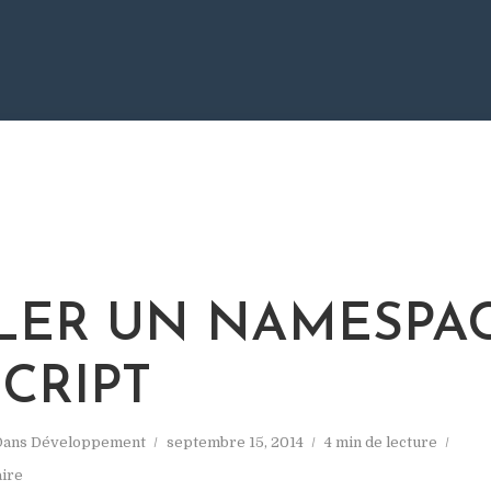
LER UN NAMESPA
SCRIPT
Dans
Développement
septembre 15, 2014
4 min de lecture
ire