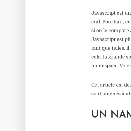
Javascript est u
end. Pourtant, ce
si on le compare
Javascript est plu
tant que telles, 
cela, la grande 
namespace. Voici
Cet article est d
sont amenés à ut
UN NAM