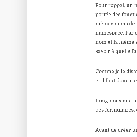
Pour rappel, un n
portée des foncti
mêmes noms de fon
namespace. Par e
nom et la même si
savoir à quelle f
Comme je le disa
et il faut donc ru
Imaginons que no
des formulaires,
Avant de créer un 