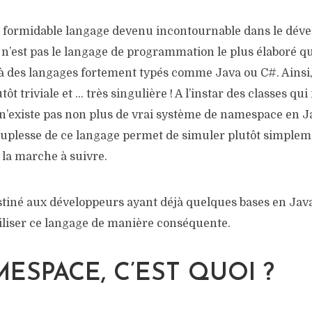
n formidable langage devenu incontournable dans le dév
 n’est pas le langage de programmation le plus élaboré qu
 à des langages fortement typés comme Java ou C#. Ainsi
tôt triviale et … très singulière ! A l’instar des classes qui
il n’existe pas non plus de vrai système de namespace en 
souplesse de ce langage permet de simuler plutôt simple
 la marche à suivre.
estiné aux développeurs ayant déjà quelques bases en Java
iliser ce langage de manière conséquente.
ESPACE, C’EST QUOI ?