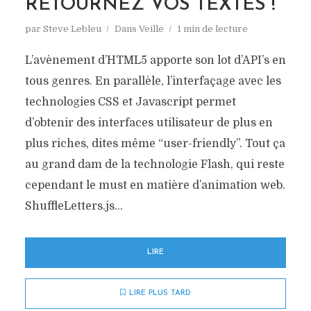
RETOURNEZ VOS TEXTES !
par
Steve Lebleu
Dans
Veille
1 min de lecture
L’avènement d’HTML5 apporte son lot d’API’s en
tous genres. En parallèle, l’interfaçage avec les
technologies CSS et Javascript permet
d’obtenir des interfaces utilisateur de plus en
plus riches, dites même “user-friendly”. Tout ça
au grand dam de la technologie Flash, qui reste
cependant le must en matière d’animation web.
ShuffleLetters.js...
LIRE
LIRE PLUS TARD