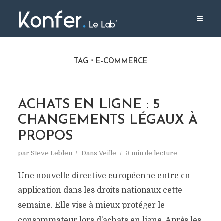
TAG
E-COMMERCE
ACHATS EN LIGNE : 5
CHANGEMENTS LÉGAUX À
PROPOS
par
Steve Lebleu
Dans
Veille
3 min de lecture
Une nouvelle directive européenne entre en
application dans les droits nationaux cette
semaine. Elle vise à mieux protéger le
consommateur lors d’achats en ligne. Après les