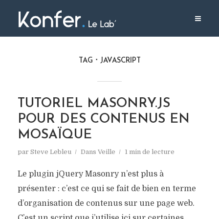
TAG
JAVASCRIPT
TUTORIEL MASONRY.JS
POUR DES CONTENUS EN
MOSAÏQUE
par
Steve Lebleu
Dans
Veille
1 min de lecture
Le plugin jQuery Masonry n’est plus à
présenter : c’est ce qui se fait de bien en terme
d’organisation de contenus sur une page web.
C’est un script que j’utilise ici sur certaines