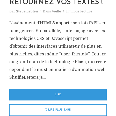
RETOURNEZ VOS TEXTES !
par
Steve Lebleu
Dans
Veille
1 min de lecture
L’avènement d’HTML5 apporte son lot d’API’s en
tous genres. En parallèle, l’interfaçage avec les
technologies CSS et Javascript permet
d’obtenir des interfaces utilisateur de plus en
plus riches, dites même “user-friendly”. Tout ça
au grand dam de la technologie Flash, qui reste
cependant le must en matière d’animation web.
ShuffleLetters.js...
LIRE
LIRE PLUS TARD