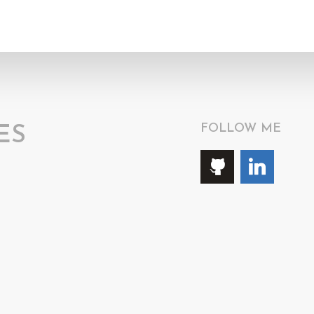
FOLLOW ME
ES