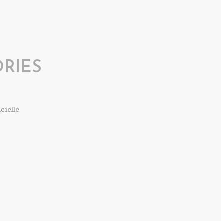
RIES
icielle