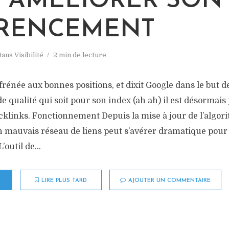
 AMÉLIORER SON
RENCEMENT
Dans
Visibilité
2 min de lecture
frénée aux bonnes positions, et dixit Google dans le but d
e qualité qui soit pour son index (ah ah) il est désormais 
cklinks. Fonctionnement Depuis la mise à jour de l’algor
n mauvais réseau de liens peut s’avérer dramatique pour 
outil de...
LIRE PLUS TARD
AJOUTER UN COMMENTAIRE