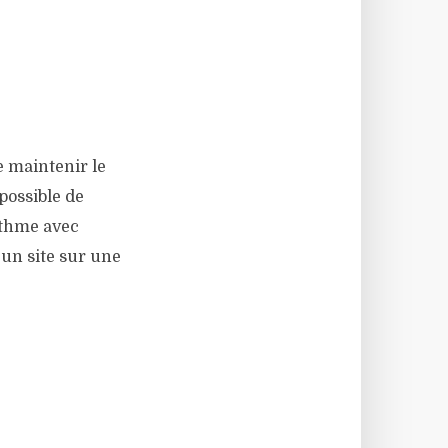
e maintenir le
possible de
ithme avec
un site sur une